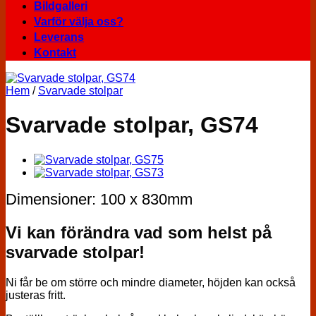
Bildgalleri
Varför välja oss?
Leverans
Kontakt
Hem
/
Svarvade stolpar
Svarvade stolpar, GS74
Dimensioner: 100 x 830mm
Vi kan förändra vad som helst på
svarvade stolpar!
Ni får be om större och mindre diameter, höjden kan också
justeras fritt.