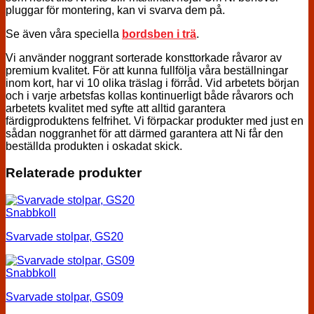
pluggar för montering, kan vi svarva dem på.
Se även våra speciella
bordsben i trä
.
Vi använder noggrant sorterade konsttorkade råvaror av
premium kvalitet. För att kunna fullfölja våra beställningar
inom kort, har vi 10 olika träslag i förråd. Vid arbetets början
och i varje arbetsfas kollas kontinuerligt både råvarors och
arbetets kvalitet med syfte att alltid garantera
färdigproduktens felfrihet. Vi förpackar produkter med just en
sådan noggranhet för att därmed garantera att Ni får den
beställda produkten i oskadat skick.
Relaterade produkter
Snabbkoll
Svarvade stolpar, GS20
Snabbkoll
Svarvade stolpar, GS09