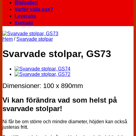
Bildgalleri
Varför välja oss?
Leverans
Kontakt
Hem
/
Svarvade stolpar
Svarvade stolpar, GS73
Dimensioner: 100 x 890mm
Vi kan förändra vad som helst på
svarvade stolpar!
Ni får be om större och mindre diameter, höjden kan också
justeras fritt.