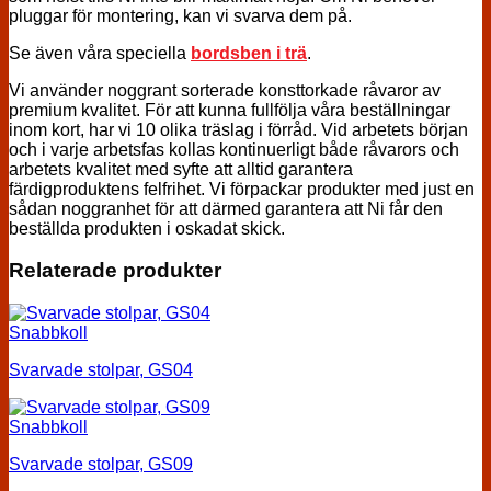
pluggar för montering, kan vi svarva dem på.
Se även våra speciella
bordsben i trä
.
Vi använder noggrant sorterade konsttorkade råvaror av
premium kvalitet. För att kunna fullfölja våra beställningar
inom kort, har vi 10 olika träslag i förråd. Vid arbetets början
och i varje arbetsfas kollas kontinuerligt både råvarors och
arbetets kvalitet med syfte att alltid garantera
färdigproduktens felfrihet. Vi förpackar produkter med just en
sådan noggranhet för att därmed garantera att Ni får den
beställda produkten i oskadat skick.
Relaterade produkter
Snabbkoll
Svarvade stolpar, GS04
Snabbkoll
Svarvade stolpar, GS09