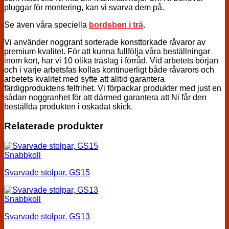
pluggar för montering, kan vi svarva dem på.
Se även våra speciella
bordsben i trä
.
Vi använder noggrant sorterade konsttorkade råvaror av
premium kvalitet. För att kunna fullfölja våra beställningar
inom kort, har vi 10 olika träslag i förråd. Vid arbetets början
och i varje arbetsfas kollas kontinuerligt både råvarors och
arbetets kvalitet med syfte att alltid garantera
färdigproduktens felfrihet. Vi förpackar produkter med just en
sådan noggranhet för att därmed garantera att Ni får den
beställda produkten i oskadat skick.
Relaterade produkter
Snabbkoll
Svarvade stolpar, GS15
Snabbkoll
Svarvade stolpar, GS13