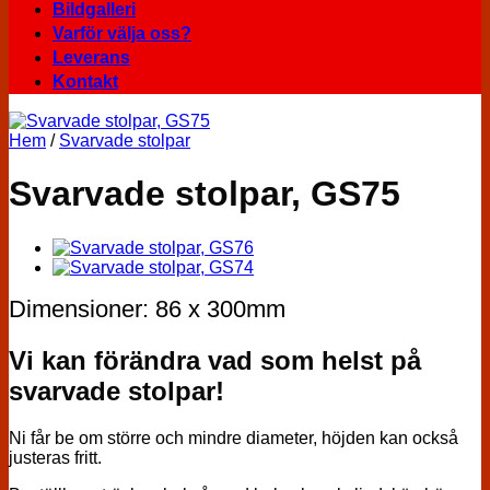
Bildgalleri
Varför välja oss?
Leverans
Kontakt
Hem
/
Svarvade stolpar
Svarvade stolpar, GS75
Dimensioner: 86 x 300mm
Vi kan förändra vad som helst på
svarvade stolpar!
Ni får be om större och mindre diameter, höjden kan också
justeras fritt.