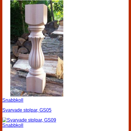
Snabbkoll
Svarvade stolpar, GS05
Snabbkoll