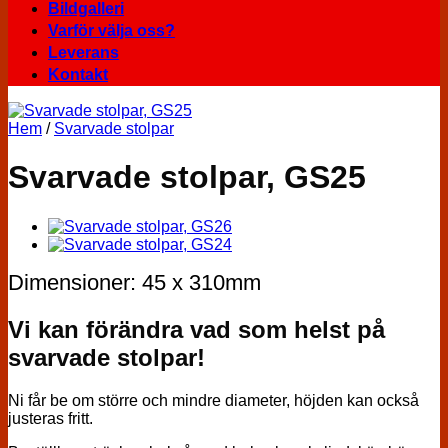
Bildgalleri
Varför välja oss?
Leverans
Kontakt
Hem
/
Svarvade stolpar
Svarvade stolpar, GS25
Dimensioner: 45 x 310mm
Vi kan förändra vad som helst på
svarvade stolpar!
Ni får be om större och mindre diameter, höjden kan också
justeras fritt.