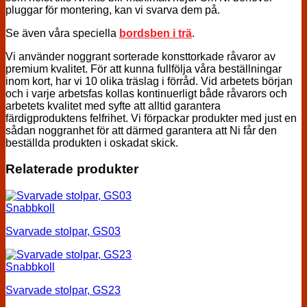
pluggar för montering, kan vi svarva dem på.
Se även våra speciella
bordsben i trä
.
Vi använder noggrant sorterade konsttorkade råvaror av
premium kvalitet. För att kunna fullfölja våra beställningar
inom kort, har vi 10 olika träslag i förråd. Vid arbetets början
och i varje arbetsfas kollas kontinuerligt både råvarors och
arbetets kvalitet med syfte att alltid garantera
färdigproduktens felfrihet. Vi förpackar produkter med just en
sådan noggranhet för att därmed garantera att Ni får den
beställda produkten i oskadat skick.
Relaterade produkter
Snabbkoll
Svarvade stolpar, GS03
Snabbkoll
Svarvade stolpar, GS23