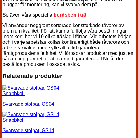
pluggar för montering, kan vi svarva dem på.
Se även våra speciella
bordsben i trä
.
Vi använder noggrant sorterade konsttorkade råvaror av
premium kvalitet. För att kunna fullfölja våra beställningar
inom kort, har vi 10 olika träslag i förråd. Vid arbetets början
och i varje arbetsfas kollas kontinuerligt både råvarors och
arbetets kvalitet med syfte att alltid garantera
färdigproduktens felfrihet. Vi förpackar produkter med just en
sådan noggranhet för att därmed garantera att Ni får den
beställda produkten i oskadat skick.
Relaterade produkter
Snabbkoll
Svarvade stolpar, GS04
Snabbkoll
Svarvade stolpar, GS14