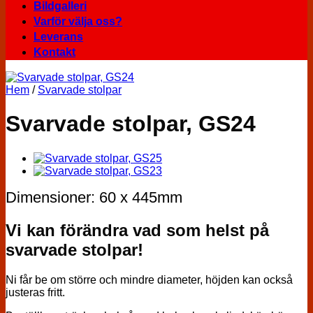
Bildgalleri
Varför välja oss?
Leverans
Kontakt
Hem
/
Svarvade stolpar
Svarvade stolpar, GS24
Dimensioner: 60 x 445mm
Vi kan förändra vad som helst på
svarvade stolpar!
Ni får be om större och mindre diameter, höjden kan också
justeras fritt.