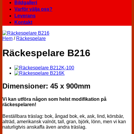
Bildgalleri
Varför välja oss?
Leverans
Kontakt
Hem
/
Räckespelare
Räckespelare B216
Dimensioner: 45 x 900mm
Vi kan utföra någon som helst modifikation på
räckespelaren!
Beställbara träslag: bok, ångad bok, ek, ask, lind, körsbär,
alträd, amerikansk valnöt, tall, gran, björk, lönn, men vi kan
naturligtvis anskaffa även andra träslag.