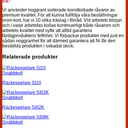
trä
!
Vi använder noggrant sorterade konsttorkade råvaror av
premium kvalitet. För att kunna fullfölja våra beställningar
inom kort, har vi 10 olika träslag i förråd. Vid arbetets början
och i varje arbetsfas kollas kontinuerligt både råvarors och
arbetets kvalitet med syfte att alltid garantera
färdigproduktens felfrihet. Vi förpackar produkter med just en
sådan noggranhet för att därmed garantera att Ni får den
beställda produkten i oskadat skick.
Relaterade produkter
Snabbkoll
Räckespelare SI10
Snabbkoll
Räckespelare SI02K
Snabbkoll