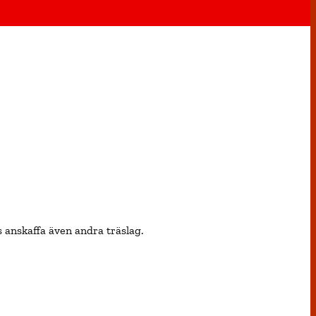
is anskaffa även andra träslag.