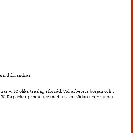
ängd förändras.
r vi 10 olika träslag i förråd. Vid arbetets början och i
het. Vi förpackar produkter med just en sådan noggranhet