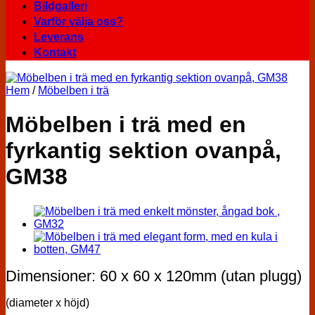
Bildgalleri
Varför välja oss?
Leverans
Kontakt
Hem
/
Möbelben i trä
Möbelben i trä med en
fyrkantig sektion ovanpå,
GM38
Dimensioner: 60 x 60 x 120mm (utan plugg)
(diameter x höjd)