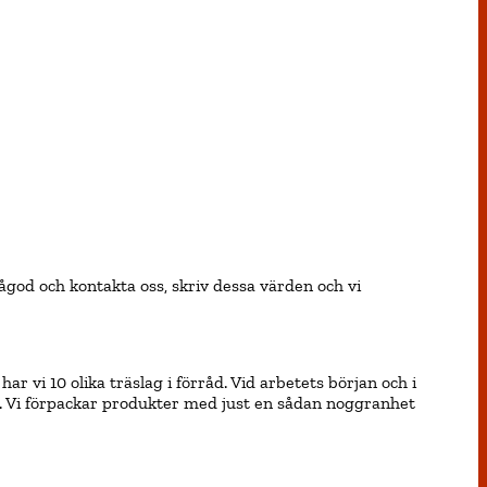
ågod och kontakta oss, skriv dessa värden och vi
r vi 10 olika träslag i förråd. Vid arbetets början och i
het. Vi förpackar produkter med just en sådan noggranhet