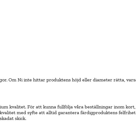
gor. Om Ni inte hittar produktens höjd eller diameter rätta, vars
valitet. För att kunna fullfölja våra beställningar inom kort, ha
 kvalitet med syfte att alltid garantera färdigproduktens felfri
skadat skick.