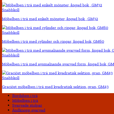
Snabbkoll
Möbelben i trä med enkelt mönster, ångad bok , GM32
Snabbkoll
Möbelben i trä med cylinder och ringar, ångad bok, GM60
Snabbkoll
Möbelben i trä med avsmalnande svarvad form, ångad bok, GM
Snabbkoll
Graciöst möbelben i trä med kvadratisk sektion, gran, GM43
Bordsben i trä
Möbelben i trä
Svarvade stolpar
Ändknopp svarvad