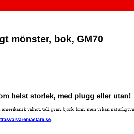
ngt mönster, bok, GM70
som helst storlek, med plugg eller utan!
d, amerikansk valnöt, tall, gran, björk, lönn, men vi kan naturligtv
.
trasvarvaremastare.se