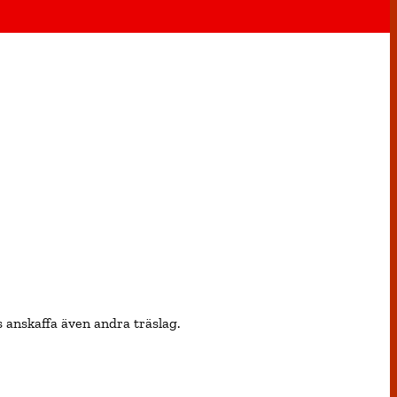
is anskaffa även andra träslag.