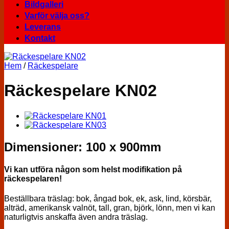
Bildgalleri
Varför välja oss?
Leverans
Kontakt
Hem
/
Räckespelare
Räckespelare KN02
Dimensioner: 100 x 900mm
Vi kan utföra någon som helst modifikation på
räckespelaren!
Beställbara träslag: bok, ångad bok, ek, ask, lind, körsbär,
alträd, amerikansk valnöt, tall, gran, björk, lönn, men vi kan
naturligtvis anskaffa även andra träslag.