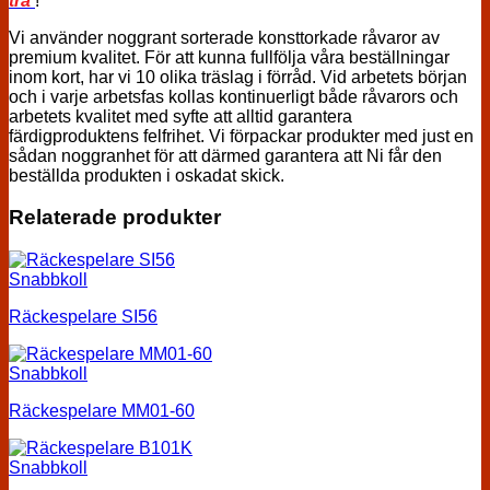
trä
!
Vi använder noggrant sorterade konsttorkade råvaror av
premium kvalitet. För att kunna fullfölja våra beställningar
inom kort, har vi 10 olika träslag i förråd. Vid arbetets början
och i varje arbetsfas kollas kontinuerligt både råvarors och
arbetets kvalitet med syfte att alltid garantera
färdigproduktens felfrihet. Vi förpackar produkter med just en
sådan noggranhet för att därmed garantera att Ni får den
beställda produkten i oskadat skick.
Relaterade produkter
Snabbkoll
Räckespelare SI56
Snabbkoll
Räckespelare MM01-60
Snabbkoll