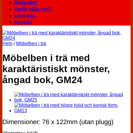
Bildgalleri
Varför välja oss?
Leverans
Kontakt
Hem
/
Möbelben i trä
Möbelben i trä med
karaktäristiskt mönster,
ångad bok, GM24
Dimensioner: 76 x 122mm (utan plugg)