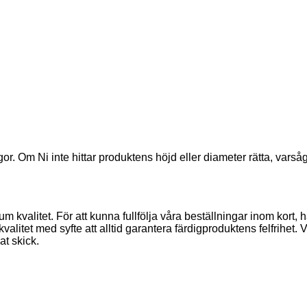
gor. Om Ni inte hittar produktens höjd eller diameter rätta, vars
valitet. För att kunna fullfölja våra beställningar inom kort, har
kvalitet med syfte att alltid garantera färdigproduktens felfrihet
at skick.