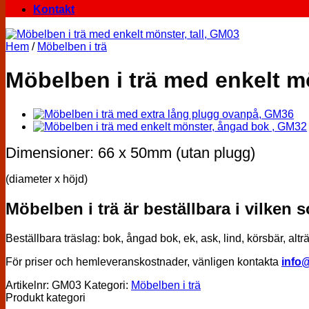
Kontakt
Hem
/
Möbelben i trä
Möbelben i trä med enkelt mö
Dimensioner: 66 x 50mm (utan plugg)
(diameter x höjd)
Möbelben i trä är beställbara i vilken 
Beställbara träslag: bok, ångad bok, ek, ask, lind, körsbär, altr
För priser och hemleveranskostnader, vänligen kontakta
info
Artikelnr:
GM03
Kategori:
Möbelben i trä
Produkt kategori