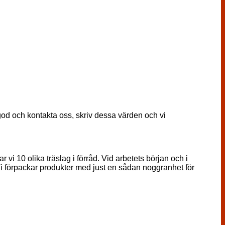
ågod och kontakta oss, skriv dessa värden och vi
 vi 10 olika träslag i förråd. Vid arbetets början och i
. Vi förpackar produkter med just en sådan noggranhet för