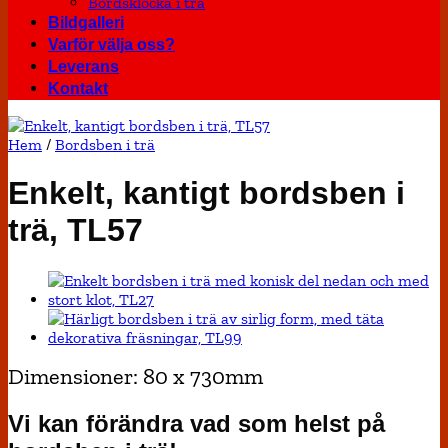
Bordsklocka i trä
Bildgalleri
Varför välja oss?
Leverans
Kontakt
Hem
/
Bordsben i trä
Enkelt, kantigt bordsben i
trä, TL57
Dimensioner: 80 x 730mm
Vi kan förändra vad som helst på