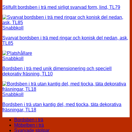
Stilfullt bordsben i trä med sirligt svarvad form, lind, TL79
Snabbkoll
Svarvat bordsben i trä med ringar och konisk del nedan, ask,
TL85
Snabbkoll
Bordsben i trä med unik dimensionering och speciell
dekorativ fräsning, TL10
Snabbkoll
Bordsben i trä utan kantig del, med tjocka, täta dekorativa
fräsningar, TL18
Bordsben i trä
Möbelben i trä
Svarvade stolpar