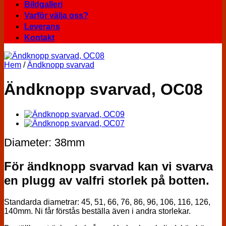
Bildgalleri
Varför välja oss?
Leverans
Kontakt
Hem
/
Ändknopp svarvad
Ändknopp svarvad, OC08
Diameter: 38mm
För ändknopp svarvad kan vi svarva
en plugg av valfri storlek på botten.
Standarda diametrar: 45, 51, 66, 76, 86, 96, 106, 116, 126,
140mm. Ni får förstås beställa även i andra storlekar.