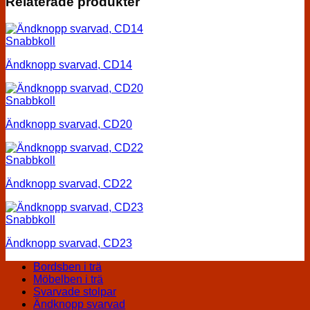
Relaterade produkter
Snabbkoll
Ändknopp svarvad, CD14
Snabbkoll
Ändknopp svarvad, CD20
Snabbkoll
Ändknopp svarvad, CD22
Snabbkoll
Ändknopp svarvad, CD23
Bordsben i trä
Möbelben i trä
Svarvade stolpar
Ändknopp svarvad