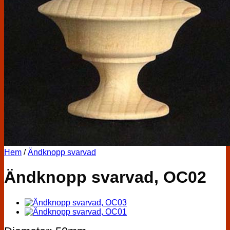
Hem
/
Ändknopp svarvad
Ändknopp svarvad, OC02